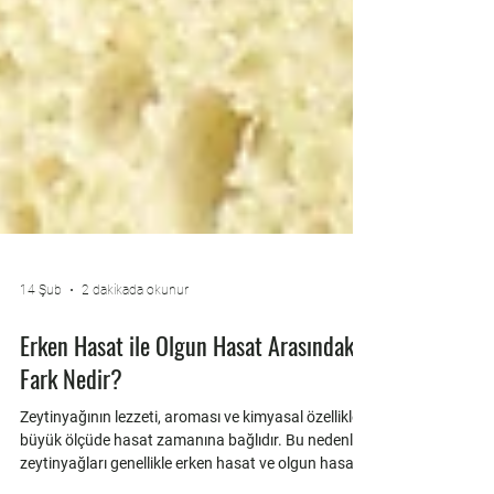
14 Şub
2 dakikada okunur
Erken Hasat ile Olgun Hasat Arasındaki
Fark Nedir?